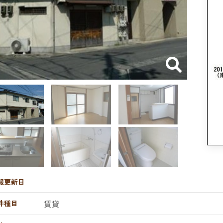
報更新日
賃貸
件種目