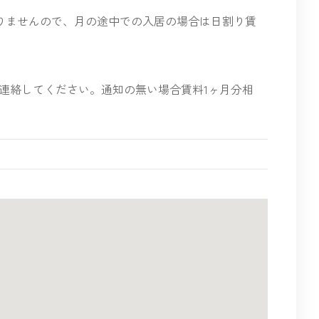
りませんので、月の途中での入居の場合は日割り賃
連絡してください。通知の無い場合賃料1ヶ月分相