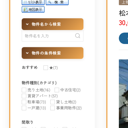
上
松
30
物件名から検索
物件の条件検索
おすすめ
★
(7)
物件種別(カテゴリ)
売り土地
(16)
中古住宅
(2)
賃貸アパート
(57)
駐車場
(73)
貸し土地
(2)
一戸建
(13)
事業用物件
(22)
間取り