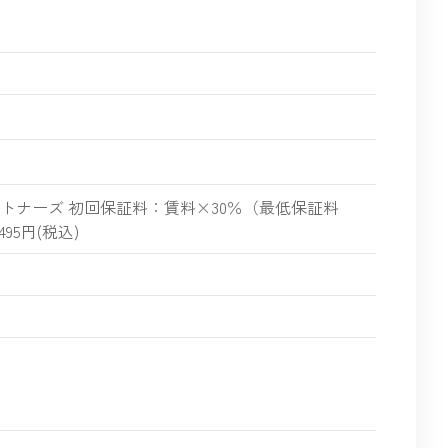
ートナーズ 初回保証料：賃料×30％（最低保証料
95円(税込)