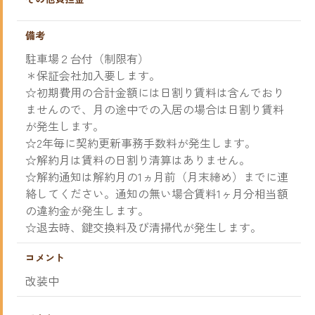
備考
駐車場２台付（制限有）
＊保証会社加入要します。
☆初期費用の合計金額には日割り賃料は含んでおり
ませんので、月の途中での入居の場合は日割り賃料
が発生します。
☆2年毎に契約更新事務手数料が発生します。
☆解約月は賃料の日割り清算はありません。
☆解約通知は解約月の1ヵ月前（月末締め）までに連
絡してください。通知の無い場合賃料1ヶ月分相当額
の違約金が発生します。
☆退去時、鍵交換料及び清掃代が発生します。
コメント
改装中