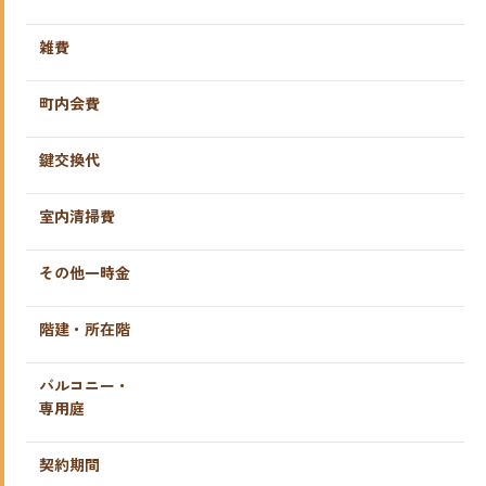
雑費
町内会費
鍵交換代
室内清掃費
その他一時金
階建・所在階
バルコニー・
専用庭
契約期間