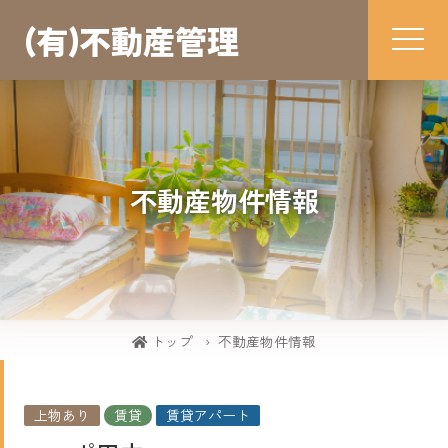
（有）不動産管理
不動産物件情報
トップ
不動産物件情報
上物あり
賃貸
賃貸アパート