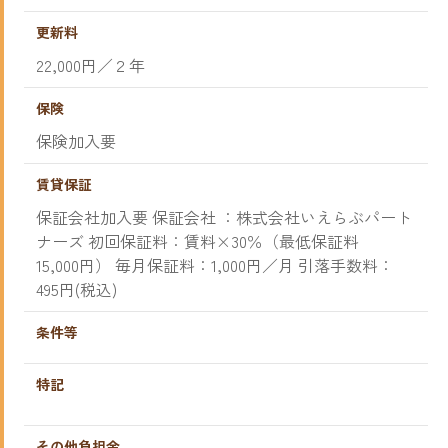
更新料
22,000円／２年
保険
保険加入要
賃貸保証
保証会社加入要 保証会社 ：株式会社いえらぶパート
ナーズ 初回保証料：賃料×30％（最低保証料
15,000円） 毎月保証料：1,000円／月 引落手数料：
495円(税込)
条件等
特記
その他負担金