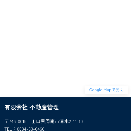
Google Mapで開く
有限会社 不動産管理
〒746-0015
山口県周南市清水2-11-10
TEL：
0834-63-0460